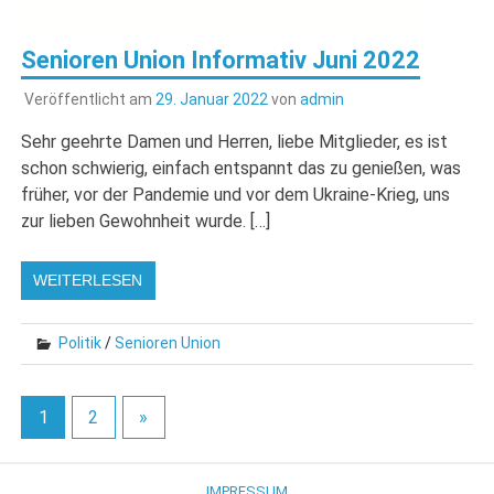
Senioren Union Informativ Juni 2022
Veröffentlicht am
29. Januar 2022
von
admin
Sehr geehrte Damen und Herren, liebe Mitglieder, es ist
schon schwierig, einfach entspannt das zu genießen, was
früher, vor der Pandemie und vor dem Ukraine-Krieg, uns
zur lieben Gewohnheit wurde. […]
WEITERLESEN
Politik
/
Senioren Union
1
2
»
IMPRESSUM