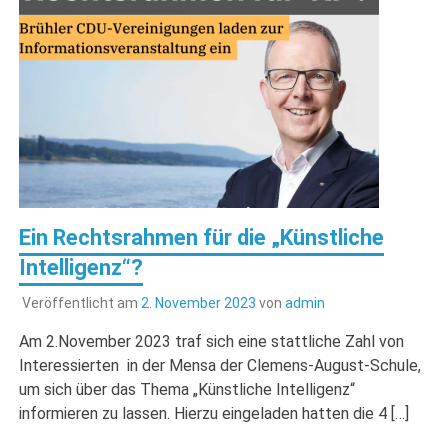
Ein Rechtsrahmen für die „Künstliche
Intelligenz“?
Veröffentlicht am
2. November 2023
von
admin
Am 2.November 2023 traf sich eine stattliche Zahl von
Interessierten in der Mensa der Clemens-August-Schule,
um sich über das Thema „Künstliche Intelligenz“
informieren zu lassen. Hierzu eingeladen hatten die 4 […]