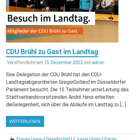
CDU Brühl zu Gast im Landtag
Veröffentlicht am
15. Dezember 2022
von
admin
Eine Delegation der CDU Brühl hat den CDU-
Landtagsabgeordneten GregorGolland im Düsseldorfer
Parlament besucht. Die 15 Teilnehmer unterLeitung des
Stadtverbandsvorsitzenden André Hess erhielten
dieGelegenheit, sich über die Abläufe im Landtag zu […]
WEITERLESEN
Frauen Union
/
Gesellschaft
/
Junge Union
/
Partei