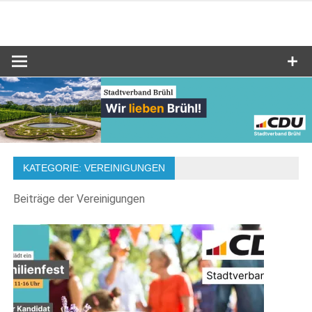
Zum
Inhalt
Stadtverband Brühl
CDU Brühl
springen
KATEGORIE:
VEREINIGUNGEN
Beiträge der Vereinigungen