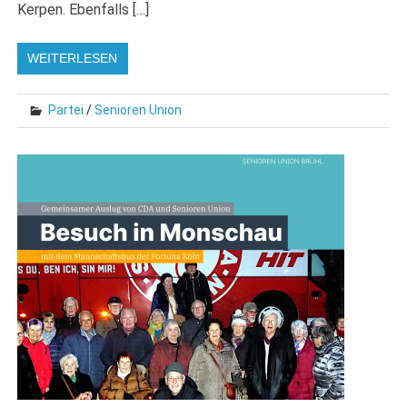
Kerpen. Ebenfalls […]
WEITERLESEN
Partei
/
Senioren Union