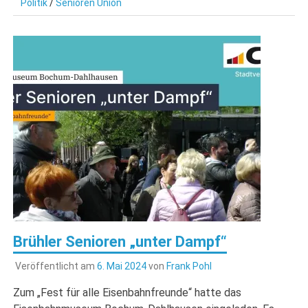
Politik
/
Senioren Union
Brühler Senioren „unter Dampf“
Veröffentlicht am
6. Mai 2024
von
Frank Pohl
Zum „Fest für alle Eisenbahnfreunde“ hatte das