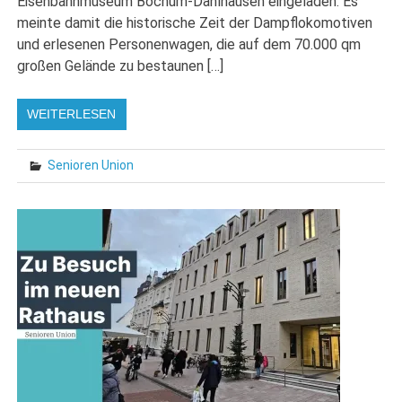
Eisenbahnmuseum Bochum-Dahlhausen eingeladen. Es
meinte damit die historische Zeit der Dampflokomotiven
und erlesenen Personenwagen, die auf dem 70.000 qm
großen Gelände zu bestaunen […]
WEITERLESEN
Senioren Union