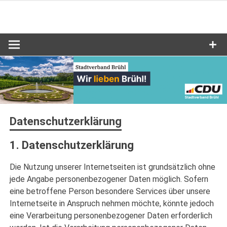
Zum
Inhalt
Stadtverband Brühl
CDU Brühl
springen
Datenschutzerklärung
1. Datenschutzerklärung
Die Nutzung unserer Internetseiten ist grundsätzlich ohne
jede Angabe personenbezogener Daten möglich. Sofern
eine betroffene Person besondere Services über unsere
Internetseite in Anspruch nehmen möchte, könnte jedoch
eine Verarbeitung personenbezogener Daten erforderlich