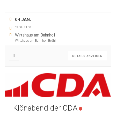
04 JAN.
19:00
-
21:00
Wirtshaus am Bahnhof
Wirtshaus am Bahnhof, Brühl
DETAILS ANZEIGEN
Klönabend der CDA