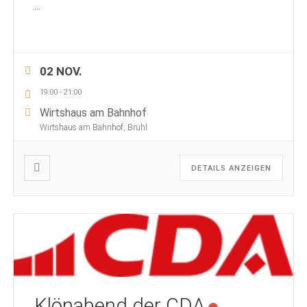
...
02 NOV.
19:00
-
21:00
Wirtshaus am Bahnhof
Wirtshaus am Bahnhof, Brühl
DETAILS ANZEIGEN
Klönabend der CDA