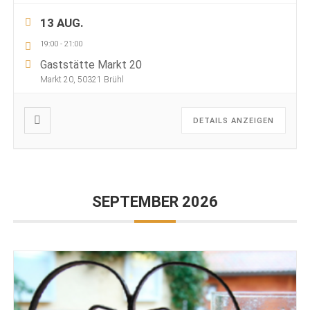
13 AUG.
19:00
-
21:00
Gaststätte Markt 20
Markt 20, 50321 Brühl
DETAILS ANZEIGEN
SEPTEMBER 2026