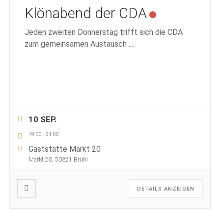
Klönabend der CDA
Jeden zweiten Donnerstag trifft sich die CDA
zum gemeinsamen Austausch
...
10 SEP.
19:00
-
21:00
Gaststätte Markt 20
Markt 20, 50321 Brühl
DETAILS ANZEIGEN