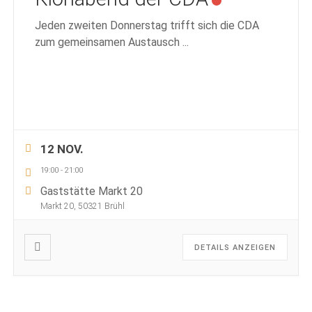
Jeden zweiten Donnerstag trifft sich die CDA
zum gemeinsamen Austausch
...
12 NOV.
19:00
-
21:00
Gaststätte Markt 20
Markt 20, 50321 Brühl
DETAILS ANZEIGEN