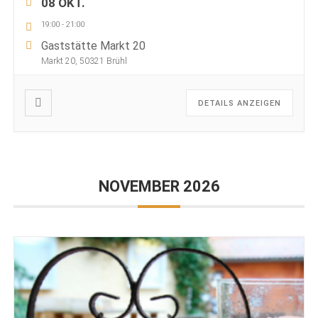
08 OKT.
19:00
-
21:00
Gaststätte Markt 20
Markt 20, 50321 Brühl
DETAILS ANZEIGEN
NOVEMBER 2026