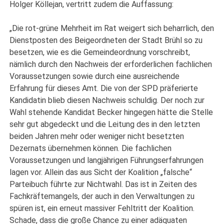
Holger Köllejan, vertritt zudem die Auffassung:
„Die rot-grüne Mehrheit im Rat weigert sich beharrlich, den
Dienstposten des Beigeordneten der Stadt Brühl so zu
besetzen, wie es die Gemeindeordnung vorschreibt,
nämlich durch den Nachweis der erforderlichen fachlichen
Voraussetzungen sowie durch eine ausreichende
Erfahrung für dieses Amt. Die von der SPD präferierte
Kandidatin blieb diesen Nachweis schuldig. Der noch zur
Wahl stehende Kandidat Becker hingegen hätte die Stelle
sehr gut abgedeckt und die Leitung des in den letzten
beiden Jahren mehr oder weniger nicht besetzten
Dezernats übernehmen können. Die fachlichen
Voraussetzungen und langjährigen Führungserfahrungen
lagen vor. Allein das aus Sicht der Koalition „falsche“
Parteibuch führte zur Nichtwahl. Das ist in Zeiten des
Fachkräftemangels, der auch in den Verwaltungen zu
spüren ist, ein erneut massiver Fehltritt der Koalition.
Schade, dass die große Chance zu einer adäquaten