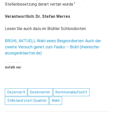
Stellenbesetzung derart vertan wurde.“
Verantwortlich: Dr. Stefan Werres
Lesen Sie auch dazu im Brühler Schlossboten:
BRÜHL AKTUELL Wahl eines Beigeordneten: Auch der
zweite Versuch geriet zum Fiasko – Brühl (rheinische-
anzeigenblaetter.de)
Gefällt mir:
Dezernat II
Dezernentin
Kommunalaufsicht
Stillstand statt Qualität
Wahl