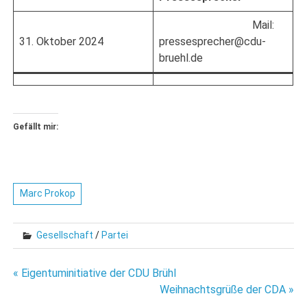
Mail:
31. Oktober 2024
pressesprecher@cdu-
bruehl.de
Gefällt mir:
Marc Prokop
Gesellschaft
/
Partei
Beitragsnavigation
« Eigentuminitiative der CDU Brühl
Weihnachtsgrüße der CDA »