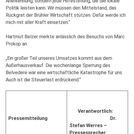
Anerkennung, sondern jede Hilfestellung, die die lokale
Politik leisten kann. Wir müssen den Mittelstand, das
Rückgrat der Brühler Wirtschaft stützen. Dafür werde ich
mich mit aller Kraft einsetzen.“
Hartmut Belzer merkte anlässlich des Besuchs von Marc
Prokop an:
„Ein großer Teil unseres Umsatzes kommt aus dem
Außerhausverkauf. Die wochenlange Sperrung des
Belvedere war eine wirtschaftliche Katastrophe für uns.
Auch ist die Steuerlast erdrückend.“
Verantwortlich:
Pressemitteilung
Dr.
Stefan Werres –
Pressesprecher