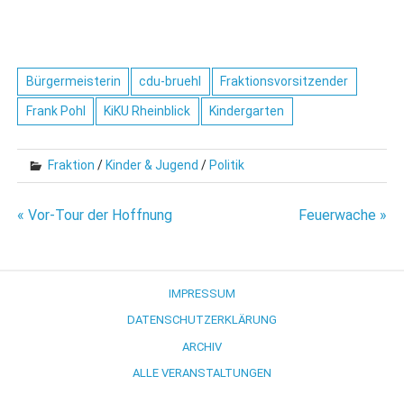
Bürgermeisterin
cdu-bruehl
Fraktionsvorsitzender
Frank Pohl
KiKU Rheinblick
Kindergarten
Fraktion
/
Kinder & Jugend
/
Politik
Beitragsnavigation
« Vor-Tour der Hoffnung
Feuerwache »
IMPRESSUM
DATENSCHUTZERKLÄRUNG
ARCHIV
ALLE VERANSTALTUNGEN