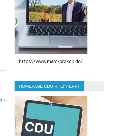
https://www.marc-prokop.de/
HOMEPAGE CDU RHEIN-ERFT
n »