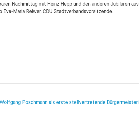
rbaren Nachmittag mit Heinz Hepp und den anderen Jubilaren aus
“ so Eva-Maria Reiwer, CDU Stadtverbandsvorsitzende.
 Wolfgang Poschmann als erste stellvertretende Bürgermeisteri