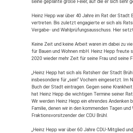
seine geplante große Feier, auf die er sich sehr 
Heinz Hepp war über 40 Jahre im Rat der Stadt Br
vertreten. Bis zuletzt engagierte er sich als Ra
Vergabe- und Wahlprüfungsausschuss. Hier setzte
Keine Zeit und keine Arbeit waren im dabei zu vie
für Bauen und Wohnen mbH. Heinz Hepp freute s
2020 wieder mehr Zeit für seine Frau und seine F
„Heinz Hepp hat sich als Ratsherr der Stadt Brüh
insbesondere für „sein“ Vochem eingesetzt. Im N
Buch der Stadt eintragen. Gegen seine Krankheit
hat Heinz Hepp die wichtigen Termine seiner Rat
Wir werden Heinz Hepp ein ehrendes Andenken be
Familie, denen wir in den kommenden Tagen und W
Fraktionsvorsitzender der CDU Brühl.
„Heinz Hepp war über 60 Jahre CDU-Mitglied und 