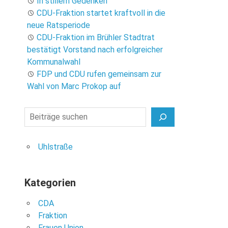
In stillem Gedenken
CDU-Fraktion startet kraftvoll in die
neue Ratsperiode
CDU-Fraktion im Brühler Stadtrat
bestätigt Vorstand nach erfolgreicher
Kommunalwahl
FDP und CDU rufen gemeinsam zur
Wahl von Marc Prokop auf
Suchen
Uhlstraße
Kategorien
CDA
Fraktion
Frauen Union