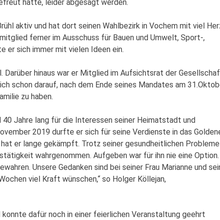
gefreut hatte, leider abgesagt werden.
ühl aktiv und hat dort seinen Wahlbezirk in Vochem mit viel Her
tsmitglied ferner im Ausschuss für Bauen und Umwelt, Sport-,
 er sich immer mit vielen Ideen ein.
l. Darüber hinaus war er Mitglied im Aufsichtsrat der Gesellschaf
ich schon darauf, nach dem Ende seines Mandates am 31.Oktob
amilie zu haben.
l 40 Jahre lang für die Interessen seiner Heimatstadt und
ovember 2019 durfte er sich für seine Verdienste in das Golden
 hat er lange gekämpft. Trotz seiner gesundheitlichen Probleme
stätigkeit wahrgenommen. Aufgeben war für ihn nie eine Option.
wahren. Unsere Gedanken sind bei seiner Frau Marianne und sei
ochen viel Kraft wünschen,“ so Holger Köllejan,
konnte dafür noch in einer feierlichen Veranstaltung geehrt