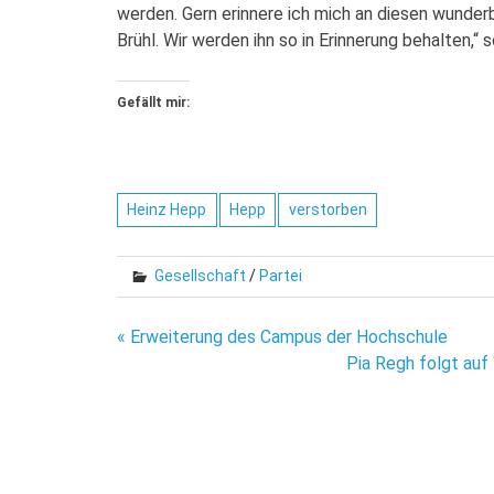
werden. Gern erinnere ich mich an diesen wunde
Brühl. Wir werden ihn so in Erinnerung behalten,
Gefällt mir:
Heinz Hepp
Hepp
verstorben
Gesellschaft
/
Partei
Beitragsnavigation
« Erweiterung des Campus der Hochschule
Pia Regh folgt auf