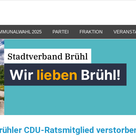
MMUNALWAHL 2025
PARTEI
FRAKTION
VERANST
Brühler CDU-Ratsmitglied verstorbe