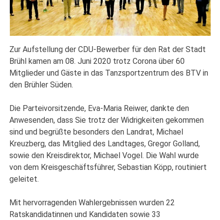
Zur Aufstellung der CDU-Bewerber für den Rat der Stadt
Brühl kamen am 08. Juni 2020 trotz Corona über 60
Mitglieder und Gäste in das Tanzsportzentrum des BTV in
den Brühler Süden.
Die Parteivorsitzende, Eva-Maria Reiwer, dankte den
Anwesenden, dass Sie trotz der Widrigkeiten gekommen
sind und begrüßte besonders den Landrat, Michael
Kreuzberg, das Mitglied des Landtages, Gregor Golland,
sowie den Kreisdirektor, Michael Vogel. Die Wahl wurde
von dem Kreisgeschäftsführer, Sebastian Köpp, routiniert
geleitet.
Mit hervorragenden Wahlergebnissen wurden 22
Ratskandidatinnen und Kandidaten sowie 33