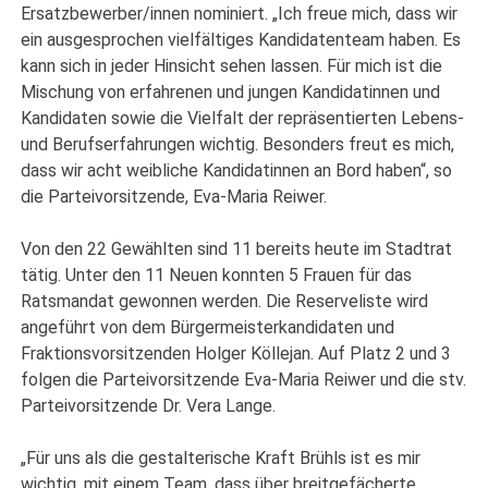
Ersatzbewerber/innen nominiert. „Ich freue mich, dass wir
ein ausgesprochen vielfältiges Kandidatenteam haben. Es
kann sich in jeder Hinsicht sehen lassen. Für mich ist die
Mischung von erfahrenen und jungen Kandidatinnen und
Kandidaten sowie die Vielfalt der repräsentierten Lebens-
und Berufserfahrungen wichtig. Besonders freut es mich,
dass wir acht weibliche Kandidatinnen an Bord haben“, so
die Parteivorsitzende, Eva-Maria Reiwer.
Von den 22 Gewählten sind 11 bereits heute im Stadtrat
tätig. Unter den 11 Neuen konnten 5 Frauen für das
Ratsmandat gewonnen werden. Die Reserveliste wird
angeführt von dem Bürgermeisterkandidaten und
Fraktionsvorsitzenden Holger Köllejan. Auf Platz 2 und 3
folgen die Parteivorsitzende Eva-Maria Reiwer und die stv.
Parteivorsitzende Dr. Vera Lange.
„Für uns als die gestalterische Kraft Brühls ist es mir
wichtig, mit einem Team, dass über breitgefächerte