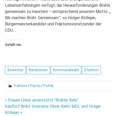
Lebenserfahrungen verfügt, die Herausforderungen Brühls
gemeinsam zu meistern – entsprechend unserem Motto: „
Wir machen Brühl. Gemeinsam.“, so Holger Köllejan,
Bürgermeisterkandidat und Fraktionsvorsitzender der
CDU.
Gefällt mir:
Bewerber
Kandidaten
Kommunalwahl
Stadtrat
Fraktion
/
Partei
/
Politik
Beitragsnavigation
« Frauen Union unterstützt “Brühler Kids”
Kaufhof Brühl: Interview Oliver Kehrl MDL und Holger
Köllejan »