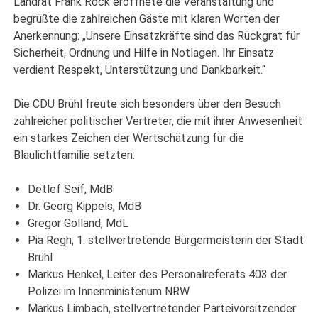
Landrat Frank Rock eröffnete die Veranstaltung und
begrüßte die zahlreichen Gäste mit klaren Worten der
Anerkennung: „Unsere Einsatzkräfte sind das Rückgrat für
Sicherheit, Ordnung und Hilfe in Notlagen. Ihr Einsatz
verdient Respekt, Unterstützung und Dankbarkeit.“
Die CDU Brühl freute sich besonders über den Besuch
zahlreicher politischer Vertreter, die mit ihrer Anwesenheit
ein starkes Zeichen der Wertschätzung für die
Blaulichtfamilie setzten:
Detlef Seif, MdB
Dr. Georg Kippels, MdB
Gregor Golland, MdL
Pia Regh, 1. stellvertretende Bürgermeisterin der Stadt
Brühl
Markus Henkel, Leiter des Personalreferats 403 der
Polizei im Innenministerium NRW
Markus Limbach, stellvertretender Parteivorsitzender