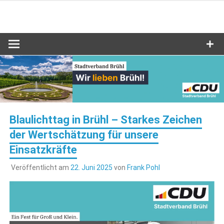
Zum
Inhalt
Stadtverband Brühl
CDU Brühl
springen
Blaulichttag in Brühl – Starkes Zeichen
der Wertschätzung für unsere
Einsatzkräfte
Veröffentlicht am
22. Juni 2025
von
Frank Pohl