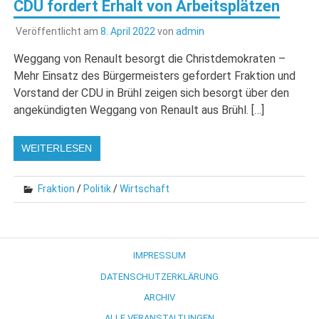
CDU fordert Erhalt von Arbeitsplätzen
Veröffentlicht am
8. April 2022
von
admin
Weggang von Renault besorgt die Christdemokraten –
Mehr Einsatz des Bürgermeisters gefordert Fraktion und
Vorstand der CDU in Brühl zeigen sich besorgt über den
angekündigten Weggang von Renault aus Brühl. […]
WEITERLESEN
Fraktion
/
Politik
/
Wirtschaft
IMPRESSUM
DATENSCHUTZERKLÄRUNG
ARCHIV
ALLE VERANSTALTUNGEN