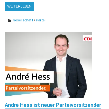
WEITERLESEN
Gesellschaft
/
Partei
André Hess ist neuer Parteivorsitzender