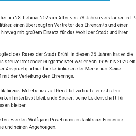
r am 28. Februar 2025 im Alter von 78 Jahren verstorben ist. 
litiker, einen überzeugten Vertreter des Ehrenamts und einen
 hinweg mit großem Einsatz für das Wohl der Stadt und ihrer
ied des Rates der Stadt Brühl. In diesen 26 Jahren hat er die
s stellvertretender Bürgermeister war er von 1999 bis 2020 ein
her Ansprechpartner für die Anliegen der Menschen. Seine
 mit der Verleihung des Ehrenrings.
tik hinaus. Mit ebenso viel Herzblut widmete er sich dem
irken hinterlässt bleibende Spuren, seine Leidenschaft für
ssen bleiben.
ätzten, werden Wolfgang Poschmann in dankbarer Erinnerung
lie und seinen Angehörigen.