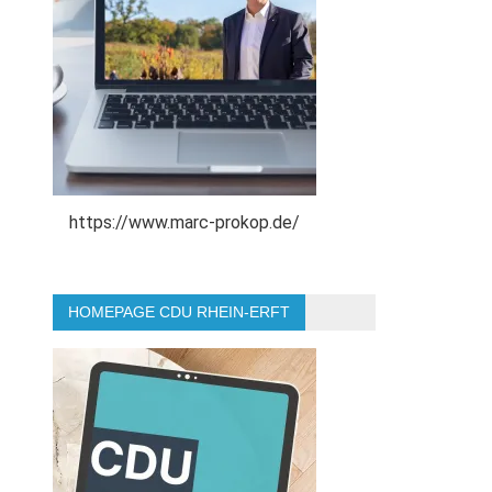
https://www.marc-prokop.de/
HOMEPAGE CDU RHEIN-ERFT