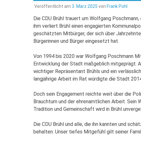
Veröffentlicht am
3. März 2025
von
Frank Pohl
Die CDU Brühl trauert um Wolfgang Poschmann, de
ihm verliert Brühl einen engagierten Kommunalpo
geschätzten Mitbürger, der sich über Jahrzehnte
Bürgerinnen und Bürger eingesetzt hat.
Von 1994 bis 2020 war Wolfgang Poschmann Mitgl
Entwicklung der Stadt maßgeblich mitgeprägt. Al
wichtiger Repräsentant Brühls und ein verlässlic
langjährige Arbeit im Rat würdigte die Stadt 2014
Doch sein Engagement reichte weit über die Poli
Brauchtum und der ehrenamtlichen Arbeit. Sein W
Tradition und Gemeinschaft wird in Brühl unverge
Die CDU Brühl und alle, die ihn kannten und sch
behalten. Unser tiefes Mitgefühl gilt seiner Fami