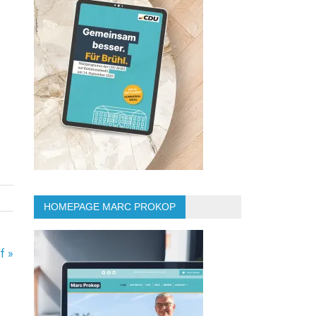
HOMEPAGE MARC PROKOP
f »