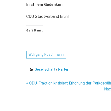
In stillem Gedenken
CDU Stadtverband Brühl
Gefällt mir:
Wolfgang Poschmann
Gesellschaft
/
Partei
Beitragsnavigation
« CDU-Fraktion kritisiert Erhöhung der Parkgebü
Nac