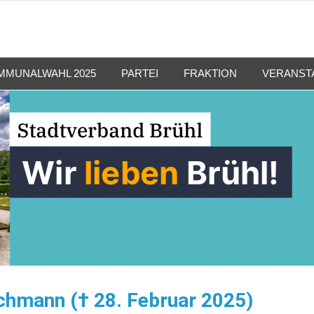
MMUNALWAHL 2025
PARTEI
FRAKTION
VERANST
chmann († 28. Februar 2025)