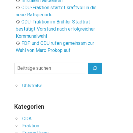
In stillem Gedenken
CDU-Fraktion startet kraftvoll in die
neue Ratsperiode
CDU-Fraktion im Brühler Stadtrat
bestätigt Vorstand nach erfolgreicher
Kommunalwahl
FDP und CDU rufen gemeinsam zur
Wahl von Marc Prokop auf
Suchen
Uhlstraße
Kategorien
CDA
Fraktion
Frauen Union